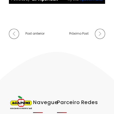
Post anterior
Próximo Post
Navegue
Parceiro
Redes