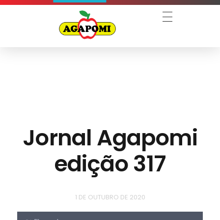
Agapomi
Associação Gaúcha dos Produtores de Maçã
Jornal Agapomi
edição 317
1 DE OUTUBRO DE 2020