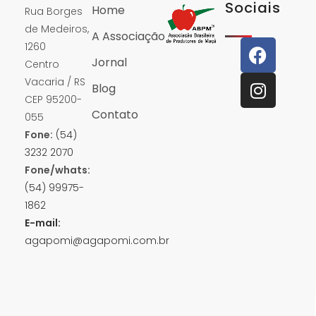
Sociais
Home
Rua Borges
de Medeiros,
A Associação
1260
Jornal
Centro
Vacaria / RS
Blog
CEP 95200-
Contato
055
Fone:
(54)
3232 2070
Fone/whats:
(54) 99975-
1862
E-mail:
agapomi@agapomi.com.br