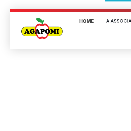
A ASSOCI
HOME
Agapomi
Associação Gaúcha dos Produtores de Maçã