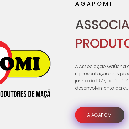
AGAPOMI
ASSOCI
PRODUTO
A Associação Gaúcha d
representação dos pro
junho de 1977, está há
desenvolvimento da cul
A AGAPOMI