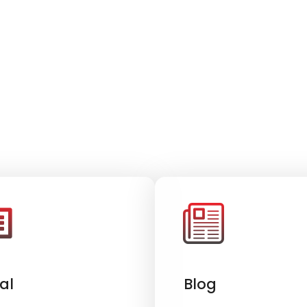
al
Blog