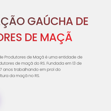
AÇÃO GAÚCHA DE
RES DE MAÇÃ
e Produtores de Maçã é uma entidade de
dutores de maçã do RS. Fundada em 13 de
 47 anos trabalhando em prol do
tura da maçã no RS.