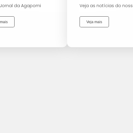
 Jornal da Agapomi
Veja as notícias do noss
 mais
Veja mais