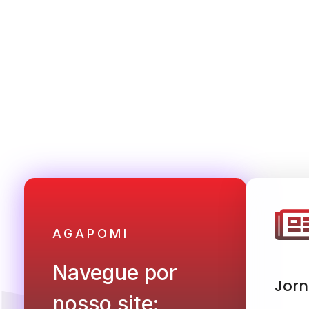
AGAPOMI
Navegue por
Jorn
nosso site: