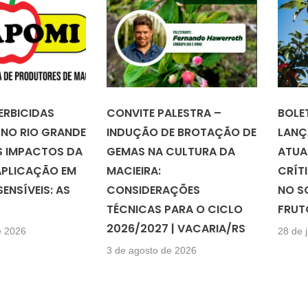
ERBICIDAS
CONVITE PALESTRA –
BOLE
 NO RIO GRANDE
INDUÇÃO DE BROTAÇÃO DE
LANÇ
S IMPACTOS DA
GEMAS NA CULTURA DA
ATUA
APLICAÇÃO EM
MACIEIRA:
CRÍT
ENSÍVEIS: AS
CONSIDERAÇÕES
NO S
TÉCNICAS PARA O CICLO
FRUT
2026/2027 | VACARIA/RS
e 2026
28 de 
3 de agosto de 2026