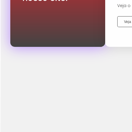
Veja o
Veja