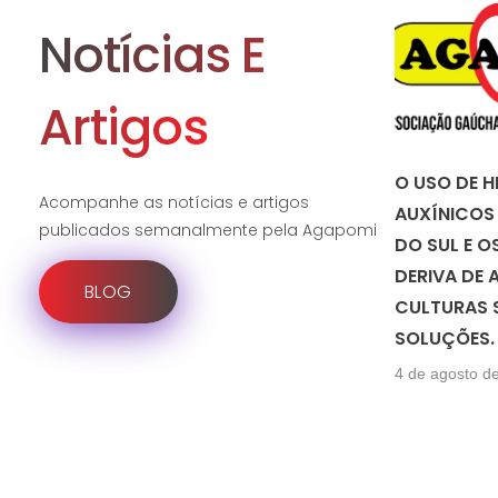
Notícias E
Artigos
O USO DE H
Acompanhe as notícias e artigos
AUXÍNICOS
publicados semanalmente pela Agapomi
DO SUL E O
DERIVA DE 
BLOG
CULTURAS S
SOLUÇÕES.
4 de agosto d