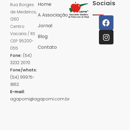
Sociais
Home
Rua Borges
de Medeiros,
A Associação
1260
Jornal
Centro
Vacaria / RS
Blog
CEP 95200-
Contato
055
Fone:
(54)
3232 2070
Fone/whats:
(54) 99975-
1862
E-mail:
agapomi@agapomi.com.br