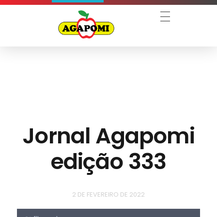
Agapomi
Associação Gaúcha dos Produtores de Maçã
Jornal Agapomi
edição 333
2 DE FEVEREIRO DE 2022