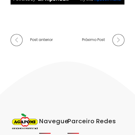
Post anterior
Próximo Post
Navegue
Parceiro
Redes