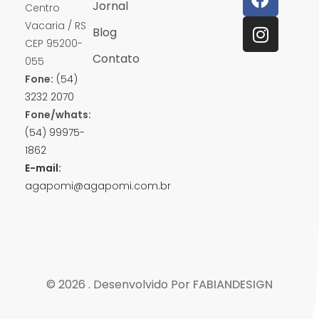
Jornal
Centro
Vacaria / RS
Blog
CEP 95200-
Contato
055
Fone:
(54)
3232 2070
Fone/whats:
(54) 99975-
1862
E-mail:
agapomi@agapomi.com.br
© 2026 . Desenvolvido Por
FABIANDESIGN