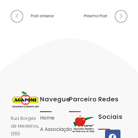
Post anterior
Próximo Post
Navegue
Parceiro
Redes
Sociais
Home
Rua Borges
de Medeiros,
A Associação
1260