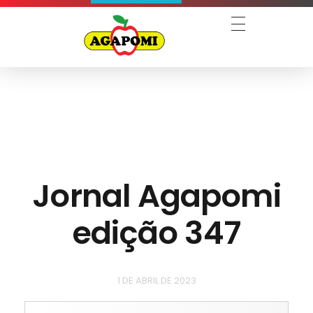
Agapomi
Associação Gaúcha dos Produtores de Maçã
Jornal Agapomi
edição 347
1 DE ABRIL DE 2023