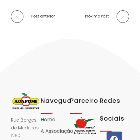
Post anterior
Próximo Post
Navegue
Parceiro
Redes
Sociais
Home
Rua Borges
de Medeiros,
A Associação
1260