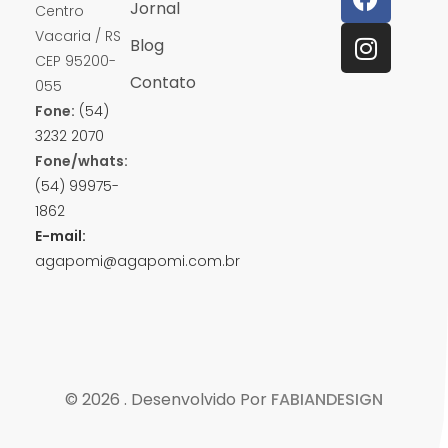
Jornal
Centro
Vacaria / RS
Blog
CEP 95200-
Contato
055
Fone:
(54)
3232 2070
Fone/whats:
(54) 99975-
1862
E-mail:
agapomi@agapomi.com.br
© 2026 . Desenvolvido Por
FABIANDESIGN