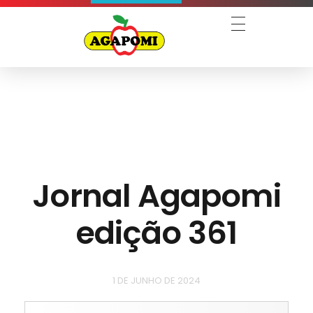
Agapomi
Associação Gaúcha dos Produtores de Maçã
Jornal Agapomi
edição 361
1 DE JUNHO DE 2024