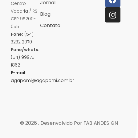
Jornal
Centro
Vacaria / RS
Blog
CEP 95200-
Contato
055
Fone:
(54)
3232 2070
Fone/whats:
(54) 99975-
1862
E-mail:
agapomi@agapomi.com.br
© 2026 . Desenvolvido Por
FABIANDESIGN