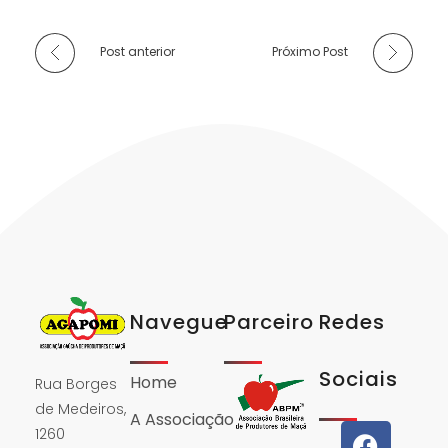
Post anterior
Próximo Post
Navegue
Parceiro
Redes
Sociais
Home
Rua Borges
de Medeiros,
A Associação
1260