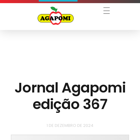
Agapomi
Associação Gaúcha dos Produtores de Maçã
Jornal Agapomi
edição 367
1 DE DEZEMBRO DE 2024