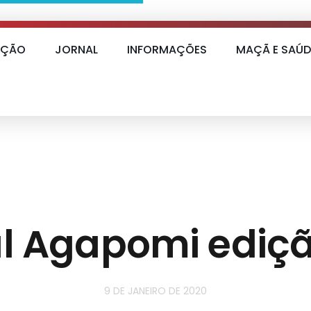
AÇÃO
JORNAL
INFORMAÇÕES
MAÇÃ E SAÚD
l Agapomi ediç
9 DE JANEIRO DE 2020