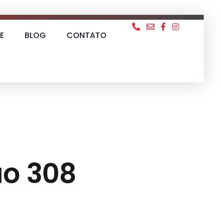
E
BLOG
CONTATO
ão 308