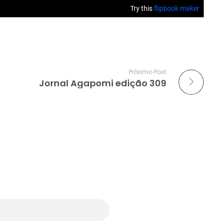
Próximo Post
Jornal Agapomi edição 309