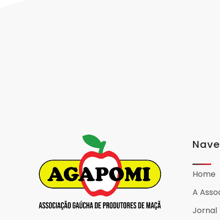
Nav
Home
A Asso
Jornal