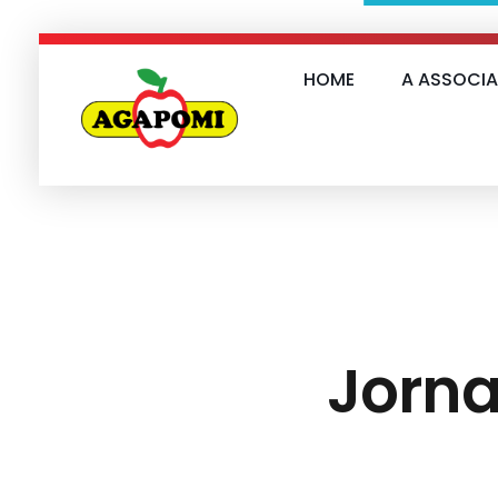
HOME
A ASSOCI
Agapomi
Associação Gaúcha dos Produtores de Maçã
Jorna